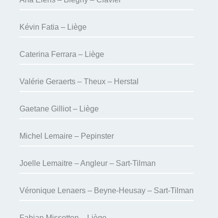
Kévin Fatia – Liège
Caterina Ferrara – Liège
Valérie Geraerts – Theux – Herstal
Gaetane Gilliot – Liège
Michel Lemaire – Pepinster
Joelle Lemaitre – Angleur – Sart-Tilman
Véronique Lenaers – Beyne-Heusay – Sart-Tilman
Fabian Missotten – Liège