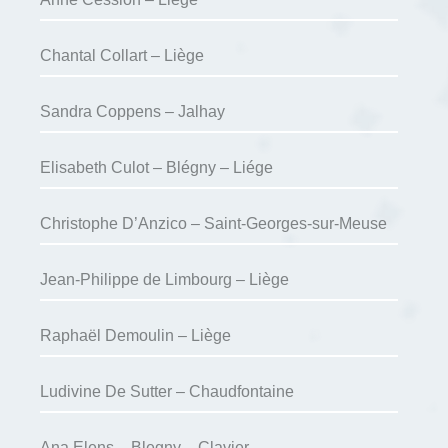
Chantal Collart – Liège
Sandra Coppens – Jalhay
Elisabeth Culot – Blégny – Liége
Christophe D’Anzico – Saint-Georges-sur-Meuse
Jean-Philippe de Limbourg – Liège
Raphaël Demoulin – Liège
Ludivine De Sutter – Chaudfontaine
Ana Elens – Blegny – Clavier