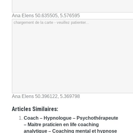
Ana Elens
50.635505
,
5.576595
chargement de la carte - veuillez patienter...
Ana Elens
50.396122
,
5.369798
Articles Similaires:
Coach – Hypnologue – Psychothérapeute
– Maitre praticien en life coaching
analytique – Coaching mental et hypnose