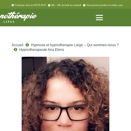
Contactez-nous au 043 25 29 01
08h – 19h, du lundi au vendredi
Vous pouvez prendre un rendez-vous
Accueil
Hypnose et hypnotherapie Liege – Qui sommes-nous ?
Hypnotherapeute Ana Elens