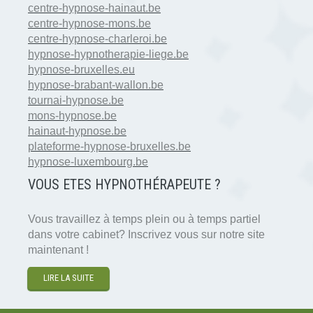
centre-hypnose-hainaut.be
centre-hypnose-mons.be
centre-hypnose-charleroi.be
hypnose-hypnotherapie-liege.be
hypnose-bruxelles.eu
hypnose-brabant-wallon.be
tournai-hypnose.be
mons-hypnose.be
hainaut-hypnose.be
plateforme-hypnose-bruxelles.be
hypnose-luxembourg.be
VOUS ETES HYPNOTH
É
RAPEUTE ?
Vous travaillez à temps plein ou à temps partiel
dans votre cabinet? Inscrivez vous sur notre site
maintenant !
LIRE LA SUITE