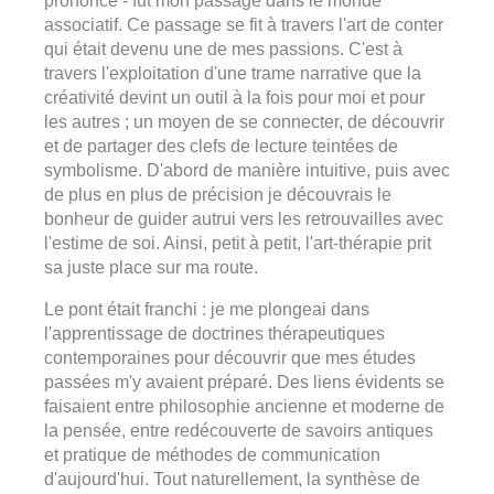
prononcé - fut mon passage dans le monde
associatif. Ce passage se fit à travers l'art de conter
qui était devenu une de mes passions. C'est à
travers l'exploitation d'une trame narrative que la
créativité devint un outil à la fois pour moi et pour
les autres ; un moyen de se connecter, de découvrir
et de partager des clefs de lecture teintées de
symbolisme. D'abord de manière intuitive, puis avec
de plus en plus de précision je découvrais le
bonheur de guider autrui vers les retrouvailles avec
l'estime de soi. Ainsi, petit à petit, l'art-thérapie prit
sa juste place sur ma route.
Le pont était franchi : je me plongeai dans
l'apprentissage de doctrines thérapeutiques
contemporaines pour découvrir que mes études
passées m'y avaient préparé. Des liens évidents se
faisaient entre philosophie ancienne et moderne de
la pensée, entre redécouverte de savoirs antiques
et pratique de méthodes de communication
d'aujourd'hui. Tout naturellement, la synthèse de