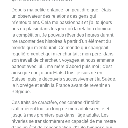
Depuis ma petite enfance, on peut dire que j'étais
un observateur des relations des gens qui
m'entouraient. Cela me passionnait et j'ai toujours
pris du plaisir dans les jeux où la relation dominait
la compétition. Je pouvais rêver des heures durant,
me raconter des histoires à partir d'un élément du
monde qui m'entourait. Ce monde qui changeait
régulièrement et qui m'enchantait : mon père, dans
son travail de chercheur, voyagea et nous emmena
partout avec lui... ma mère d'abord puis moi ; c'est
ainsi que conçu aux Etats-Unis, je suis né en
Suisse, puis je découvris successivement la Suède,
la Norvège et enfin la France avant de revenir en
Belgique.
Ces traits de caractère, ces centres d'intérêt
s'affirmèrent tout au long de mon adolescence et
jusqu'à mes premiers pas dans l'âge adulte. Les
rêveries se transformèrent en capacité de me mettre
dans un état de concentration, d'auto-hypnose qui