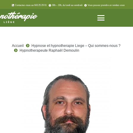
Contactez-nous au 043 25 29 01
08h – 19h, du lundi au vendredi
Vous pouvez prendre un rendez-vous
Accueil
Hypnose et hypnotherapie Liege – Qui sommes-nous ?
Hypnotherapeute Raphaël Demoulin