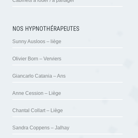
Cabinets à louer / à partager
NOS HYPNOTHÉRAPEUTES
Sunny Ausloos – liège
Olivier Born – Verviers
Giancarlo Catania – Ans
Anne Cession – Liège
Chantal Collart – Liège
Sandra Coppens – Jalhay