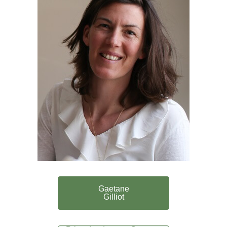
Gaetane
Gilliot