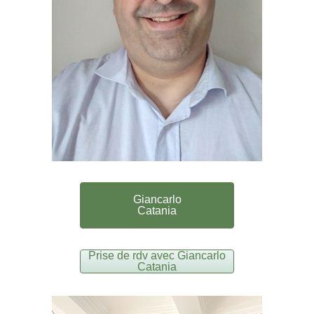
Giancarlo
Catania
Prise de rdv avec Giancarlo
Catania