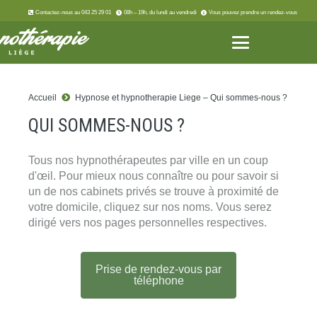
Contactez-nous au 043 25 29 01
08h – 19h, du lundi au vendredi
Vous pouvez prendre un rendez-vous
Accueil
Hypnose et hypnotherapie Liege – Qui sommes-nous ?
QUI SOMMES-NOUS ?
Tous nos hypnothérapeutes par ville en un coup
d'œil. Pour mieux nous connaître ou pour savoir si
un de nos cabinets privés se trouve à proximité de
votre domicile, cliquez sur nos noms. Vous serez
dirigé vers nos pages personnelles respectives.
Prise de rendez-vous par
téléphone