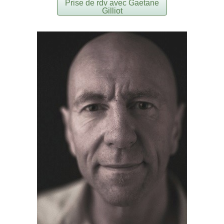
Prise de rdv avec Gaetane
Gilliot