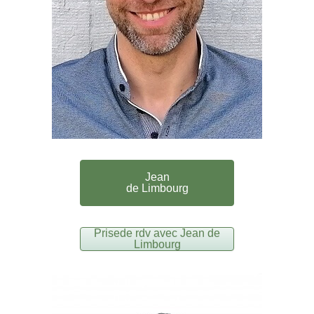
Jean
de Limbourg
Prisede rdv avec Jean de
Limbourg