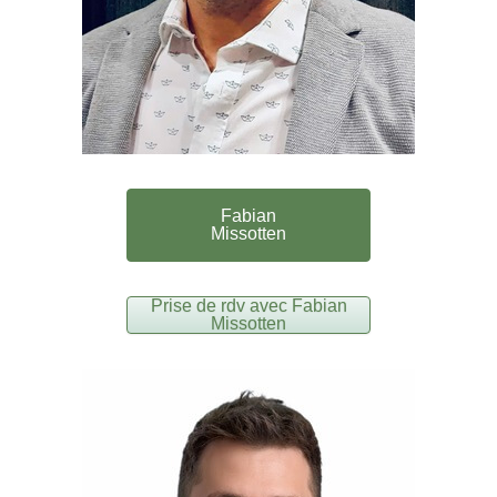
Fabian
Missotten
Prise de rdv avec Fabian
Missotten