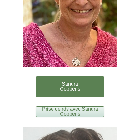
Sandra
Coppens
Prise de rdv avec Sandra
Coppens