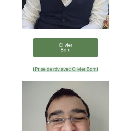
Olivier
Born
Prise de rdv avec Olivier Born