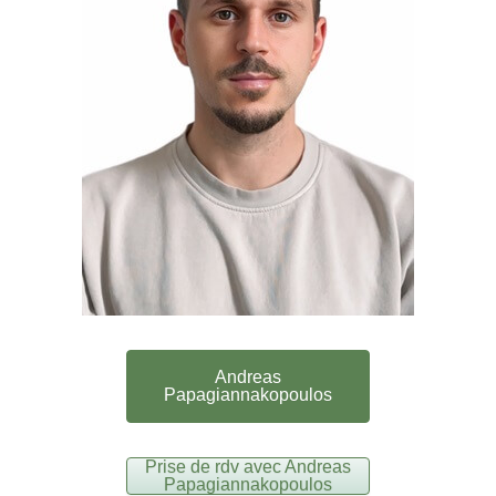
Andreas
Papagiannakopoulos
Prise de rdv avec Andreas
Papagiannakopoulos