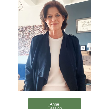
Anne
Cession