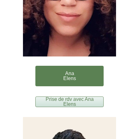
Ana
Elens
Prise de rdv avec Ana
Elens