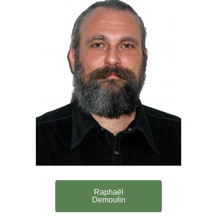
Raphaël
Demoulin