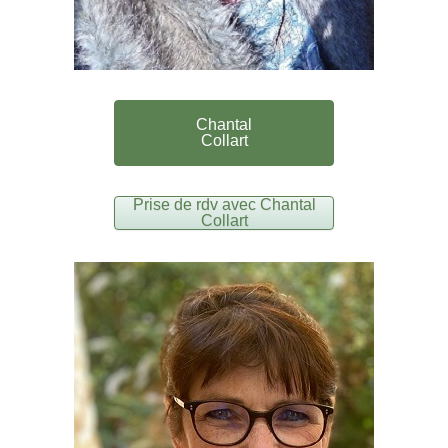
Chantal
Collart
Prise de rdv avec Chantal
Collart