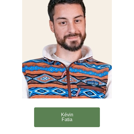
Kévin
Fatia