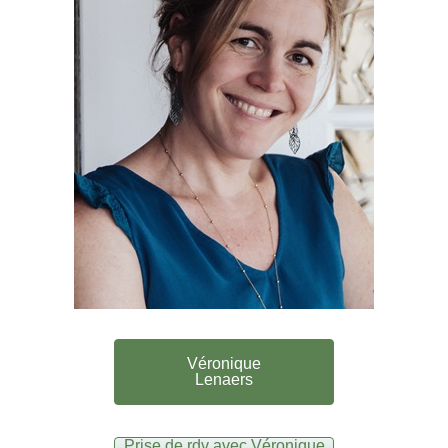
Véronique
Lenaers
Prise de rdv avec Véronique