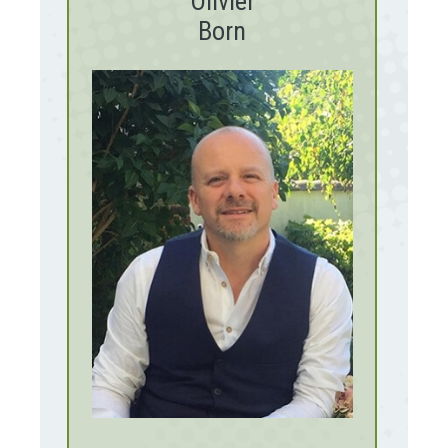
Olivier
Born