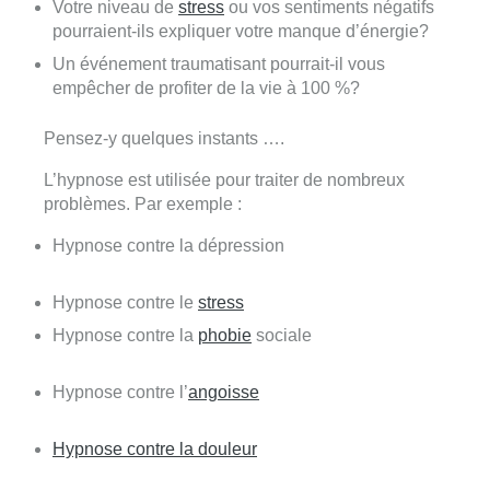
Votre niveau de
stress
ou vos sentiments négatifs
pourraient-ils expliquer votre manque d’énergie?
Un événement traumatisant pourrait-il vous
empêcher de profiter de la vie à 100 %?
Pensez-y quelques instants ….
L’hypnose est utilisée pour traiter de nombreux
problèmes. Par exemple :
Hypnose contre la dépression
psychothérapeute à
liege
Hypnose contre le
stress
psychothérapeute à liege
Hypnose contre la
phobie
sociale
psychothérapeute à liege
Hypnose contre l’
angoisse
psychothérapeute à
liege
Hypnose contre la douleur
psychothérapeute à
liege