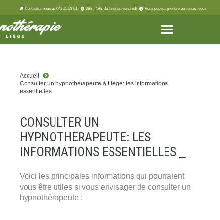
Contactez-nous au 043 25 29 01
08h – 19h, du lundi au vendredi
Vous pouvez prendre un rendez-vous
Accueil
Consulter un hypnothérapeute à Liège: les informations
essentielles
CONSULTER UN
HYPNOTHERAPEUTE: LES
INFORMATIONS ESSENTIELLES
.
.
Voici les principales informations qui pourraient
vous être utiles si vous envisager de consulter un
hypnothérapeute :