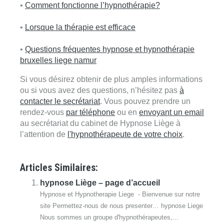
•
Comment fonctionne l’hypnothérapie?
psychothérapeute à liege
•
Lorsque la thérapie est efficace
psychothérapeute
à liege
•
Questions fréquentes hypnose et hypnothérapie
bruxelles liege namur
Si vous désirez obtenir de plus amples informations
ou si vous avez des questions, n’hésitez pas
à
contacter le secrétariat
. Vous pouvez prendre un
rendez-vous
par téléphone
ou en
envoyant un email
au secrétariat du cabinet de Hypnose Liège à
l’attention de
l'hypnothérapeute de votre choix
.
Articles Similaires:
hypnose Liège – page d’accueil
Hypnose et Hypnotherapie Liege - Bienvenue sur notre
site Permettez-nous de nous presenter… hypnose Liege
Nous sommes un groupe d'hypnothérapeutes,...