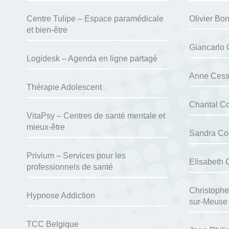
Centre Tulipe – Espace paramédicale
Olivier Bor
et bien-être
Giancarlo 
Logidesk – Agenda en ligne partagé
Anne Cess
Thérapie Adolescent
Chantal Co
VitaPsy – Centres de santé mentale et
mieux-être
Sandra Co
Privium – Services pour les
Elisabeth 
professionnels de santé
Christophe
Hypnose Addiction
sur-Meuse
TCC Belgique