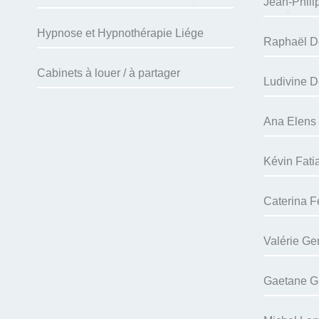
Jean-Phili
Hypnose et Hypnothérapie Liége
Raphaël D
Cabinets à louer / à partager
Ludivine D
Ana Elens 
Kévin Fati
Caterina F
Valérie Ge
Gaetane Gil