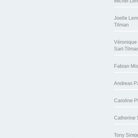
Michel Lem
Joelle Lema
Tilman
Véronique
Sart-Tilma
Fabian Mis
Andreas P
Caroline P
Catherine
Tony Simo