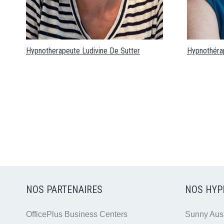
Hypnotherapeute Ludivine De Sutter
Hypnothéra
NOS PARTENAIRES
NOS HYP
OfficePlus Business Centers
Sunny Ausl