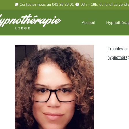
Contactez-nous au 043 25 29 01
08h – 19h, du lundi au vendr
Accueil
Hypnothéra
Troubles an
hypnothéra