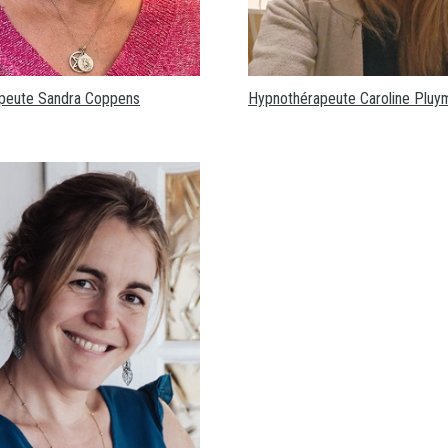
peute Sandra Coppens
Hypnothérapeute Caroline Pluy