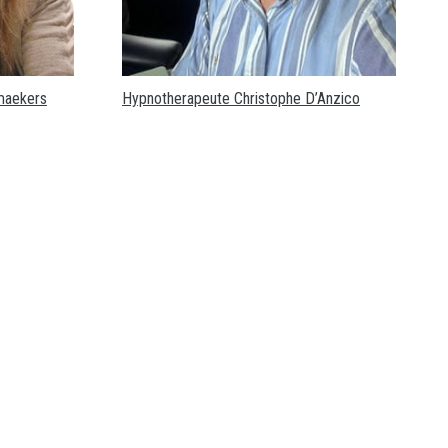
maekers
Hypnotherapeute Christophe D’Anzico