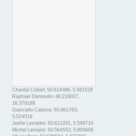
Chantal Collart:
50.614386
,
5.581528
Raphael Demoulin:
48.216027
,
16.379188
Giancarlo Catania:
50.661763
,
5.524516
Joelle Lemaitre:
50.612201
,
5.598710
Michel Lemaire:
50.564553
,
5.800606