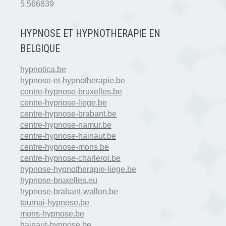
5.566839
HYPNOSE ET HYPNOTHERAPIE EN
BELGIQUE
hypnotica.be
hypnose-et-hypnotherapie.be
centre-hypnose-bruxelles.be
centre-hypnose-liege.be
centre-hypnose-brabant.be
centre-hypnose-namur.be
centre-hypnose-hainaut.be
centre-hypnose-mons.be
centre-hypnose-charleroi.be
hypnose-hypnotherapie-liege.be
hypnose-bruxelles.eu
hypnose-brabant-wallon.be
tournai-hypnose.be
mons-hypnose.be
hainaut-hypnose.be