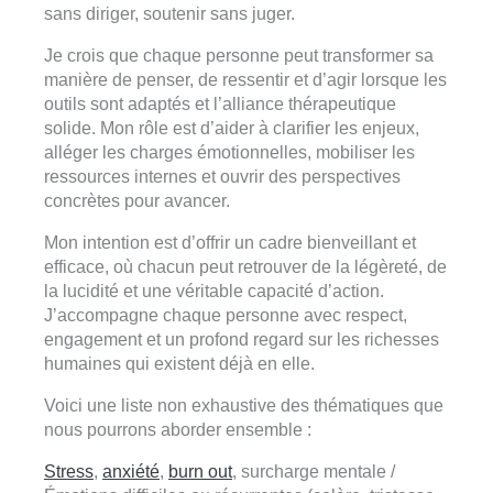
sans diriger, soutenir sans juger.
Je crois que chaque personne peut transformer sa
manière de penser, de ressentir et d’agir lorsque les
outils sont adaptés et l’alliance thérapeutique
solide. Mon rôle est d’aider à clarifier les enjeux,
alléger les charges émotionnelles, mobiliser les
ressources internes et ouvrir des perspectives
concrètes pour avancer.
Mon intention est d’offrir un cadre bienveillant et
efficace, où chacun peut retrouver de la légèreté, de
la lucidité et une véritable capacité d’action.
J’accompagne chaque personne avec respect,
engagement et un profond regard sur les richesses
humaines qui existent déjà en elle.
Voici une liste non exhaustive des thématiques que
nous pourrons aborder ensemble :
Stress
,
anxiété
,
burn out
, surcharge mentale /