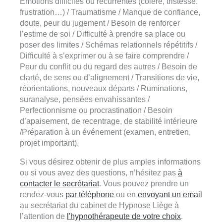
Émotions difficiles ou récurrentes (colère, tristesse,
frustration…) / Traumatisme / Manque de confiance,
doute, peur du jugement / Besoin de renforcer
l’estime de soi / Difficulté à prendre sa place ou
poser des limites / Schémas relationnels répétitifs /
Difficulté à s’exprimer ou à se faire comprendre /
Peur du conflit ou du regard des autres / Besoin de
clarté, de sens ou d’alignement / Transitions de vie,
réorientations, nouveaux départs / Ruminations,
suranalyse, pensées envahissantes /
Perfectionnisme ou procrastination / Besoin
d’apaisement, de recentrage, de stabilité intérieure
/Préparation à un événement (examen, entretien,
projet important).
Si vous désirez obtenir de plus amples informations
ou si vous avez des questions, n’hésitez pas
à
contacter le secrétariat
. Vous pouvez prendre un
rendez-vous
par téléphone
ou en
envoyant un email
au secrétariat du cabinet de Hypnose Liège à
l’attention de
l'hypnothérapeute de votre choix
.