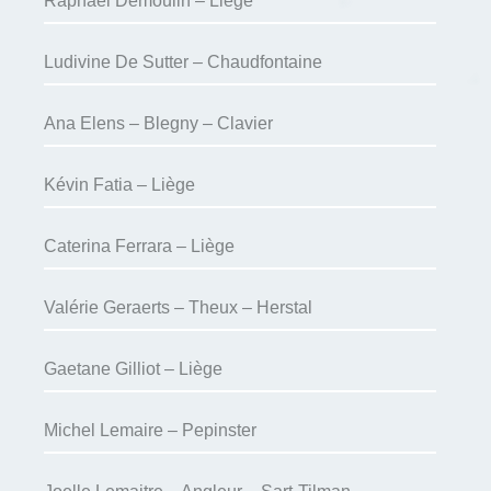
Raphaël Demoulin – Liège
Ludivine De Sutter – Chaudfontaine
Ana Elens – Blegny – Clavier
Kévin Fatia – Liège
Caterina Ferrara – Liège
Valérie Geraerts – Theux – Herstal
Gaetane Gilliot – Liège
Michel Lemaire – Pepinster