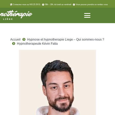
Contactez-nous au 043 25 29 01
08h – 19h, du lundi au vendredi
Vous pouvez prendre un rendez-vous
Accueil
Hypnose et hypnotherapie Liege – Qui sommes-nous ?
Hypnotherapeute Kévin Fatia