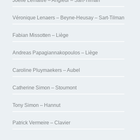
Joelle Lemaitre – Angleur – Sart-Tilman
Véronique Lenaers – Beyne-Heusay – Sart-Tilman
Fabian Missotten – Liège
Andreas Papagiannakopoulos – Liège
Caroline Pluymaekers – Aubel
Catherine Simon – Stoumont
Tony Simon – Hannut
Patrick Vermeire – Clavier