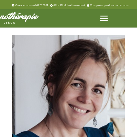
Contactez-nous au 043 25 29 01
08h – 19h, du lundi au vendredi
Vous pouvez prendre un rendez-vous