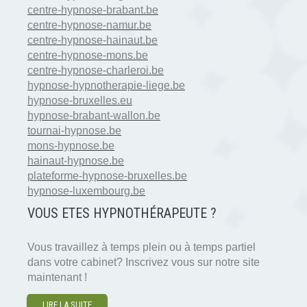
centre-hypnose-brabant.be
centre-hypnose-namur.be
centre-hypnose-hainaut.be
centre-hypnose-mons.be
centre-hypnose-charleroi.be
hypnose-hypnotherapie-liege.be
hypnose-bruxelles.eu
hypnose-brabant-wallon.be
tournai-hypnose.be
mons-hypnose.be
hainaut-hypnose.be
plateforme-hypnose-bruxelles.be
hypnose-luxembourg.be
VOUS ETES HYPNOTH
É
RAPEUTE ?
Vous travaillez à temps plein ou à temps partiel
dans votre cabinet? Inscrivez vous sur notre site
maintenant !
LIRE LA SUITE