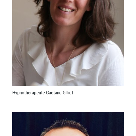
Hypnotherapeute Gaetane Gilliot