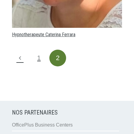
Hypnotherapeute Caterina Ferrara
1
2
NOS PARTENAIRES
OfficePlus Business Centers