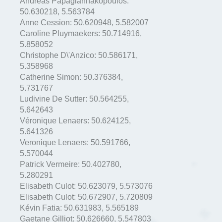
Andreas Papagiannakopoulos:
50.630218
,
5.563784
Anne Cession:
50.620948
,
5.582007
Caroline Pluymaekers:
50.714916
,
5.858052
Christophe D\'Anzico:
50.586171
,
5.358968
Catherine Simon:
50.376384
,
5.731767
Ludivine De Sutter:
50.564255
,
5.642643
Véronique Lenaers:
50.624125
,
5.641326
Veronique Lenaers:
50.591766
,
5.570044
Patrick Vermeire:
50.402780
,
5.280291
Elisabeth Culot:
50.623079
,
5.573076
Elisabeth Culot:
50.672907
,
5.720809
Kévin Fatia:
50.631983
,
5.565189
Gaetane Gilliot:
50.626660
,
5.547803