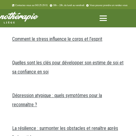
Contactez-nous au 043 25 29 01
08h – 19h, du lundi au vendredi
Vous pouvez prendre un rendez-vous
Comment le stress influence le corps et l’esprit
Quelles sont les clés pour développer son estime de soi et
sa confiance en soi
Dépression atypique : quels symptômes pour la
reconnaître ?
La résilience : surmonter les obstacles et renaître après