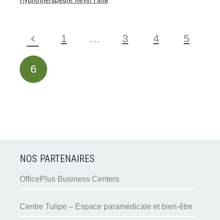
1
…
3
4
5
6
NOS PARTENAIRES
OfficePlus Business Centers
Centre Tulipe – Espace paramédicale et bien-être