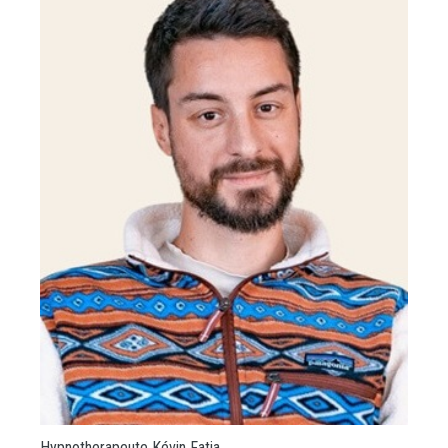
Hypnotherapeute Kévin Fatia