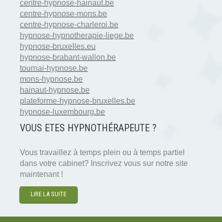
centre-hypnose-hainaut.be
centre-hypnose-mons.be
centre-hypnose-charleroi.be
hypnose-hypnotherapie-liege.be
hypnose-bruxelles.eu
hypnose-brabant-wallon.be
tournai-hypnose.be
mons-hypnose.be
hainaut-hypnose.be
plateforme-hypnose-bruxelles.be
hypnose-luxembourg.be
VOUS ETES HYPNOTH
É
RAPEUTE ?
Vous travaillez à temps plein ou à temps partiel
dans votre cabinet? Inscrivez vous sur notre site
maintenant !
LIRE LA SUITE