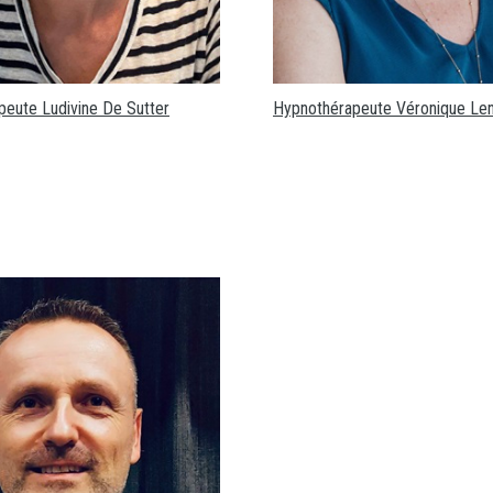
eute Ludivine De Sutter
Hypnothérapeute Véronique Le