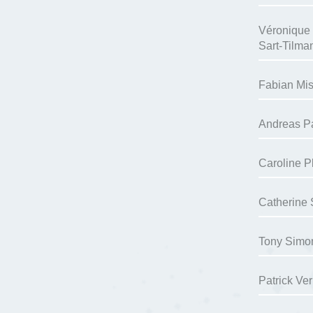
Véronique
Sart-Tilma
Fabian Mis
Andreas P
Caroline P
Catherine
Tony Simo
Patrick Ve