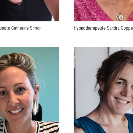
peute Catherine Simon
Hypnotherapeute Sandra Coppe