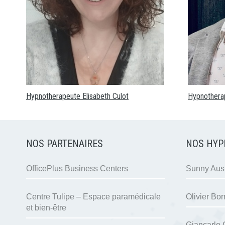
Hypnotherapeute Elisabeth Culot
Hypnothera
NOS PARTENAIRES
NOS HYP
OfficePlus Business Centers
Sunny Ausl
Centre Tulipe – Espace paramédicale
Olivier Bor
et bien-être
Giancarlo 