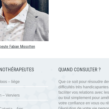
peute Fabian Missotten
NOTHÉRAPEUTES
QUAND CONSULTER ?
oos – liège
Que ce soit pour résoudre de
difficultés très handicapantes
faciliter vos relations avec les
n – Verviers
ou tout simplement pour amél
votre confiance en vous ou ré
l’évolution de votre vie perso
Catania – Ans