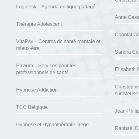
Logidesk – Agenda en ligne partagé
Anne Cess
Thérapie Adolescent
Chantal Co
VitaPsy – Centres de santé mentale et
mieux-être
Sandra Co
Privium – Services pour les
Elisabeth 
professionnels de santé
Christophe
Hypnose Addiction
sur-Meuse
TCC Belgique
Jean-Phili
Hypnose et Hypnothérapie Liége
Raphaël D