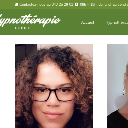
Contactez-nous au 043 25 29 01
08h – 19h, du lundi au vendr
Accueil
Hypnothéra