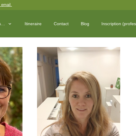
 email
.
os…
Itineraire
Contact
Blog
Inscription (profe