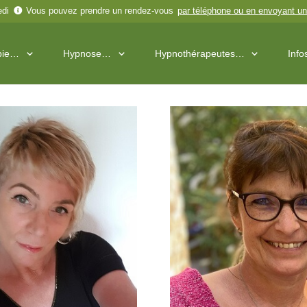
edi
Vous pouvez prendre un rendez-vous
par téléphone
ou en
envoyant un
pie…
Hypnose…
Hypnothérapeutes…
Inf