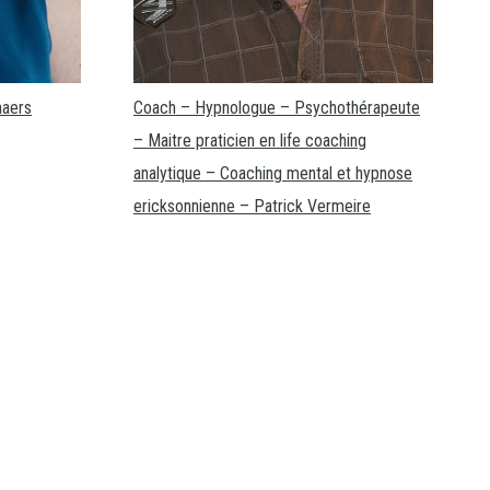
naers
Coach – Hypnologue – Psychothérapeute
– Maitre praticien en life coaching
analytique – Coaching mental et hypnose
ericksonnienne – Patrick Vermeire