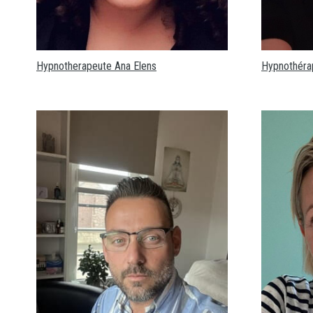
Hypnotherapeute Ana Elens
Hypnothéra