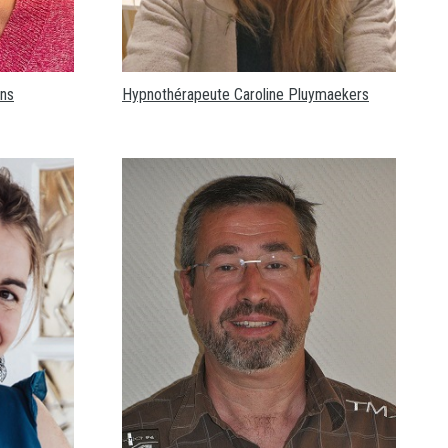
ns
Hypnothérapeute Caroline Pluymaekers