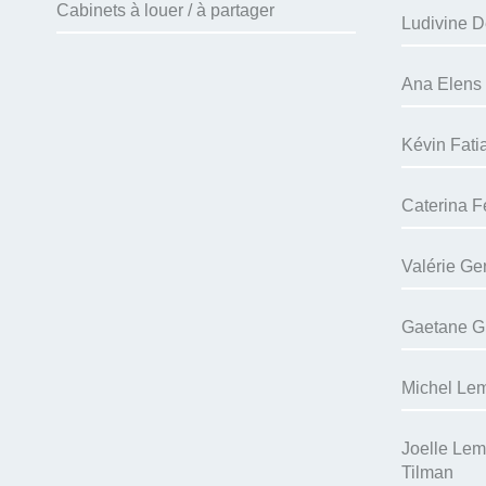
Cabinets à louer / à partager
Ludivine D
Ana Elens 
Kévin Fati
Caterina F
Valérie Ge
Gaetane Gil
Michel Lem
Joelle Lema
Tilman