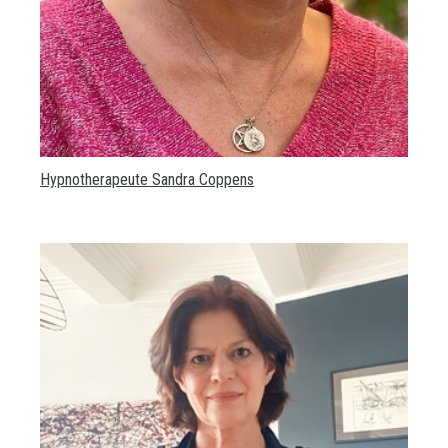
Hypnotherapeute Sandra Coppens