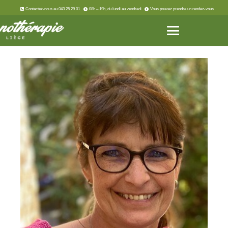
Contactez-nous au 043 25 29 01
08h – 19h, du lundi au vendredi
Vous pouvez prendre un rendez-vous