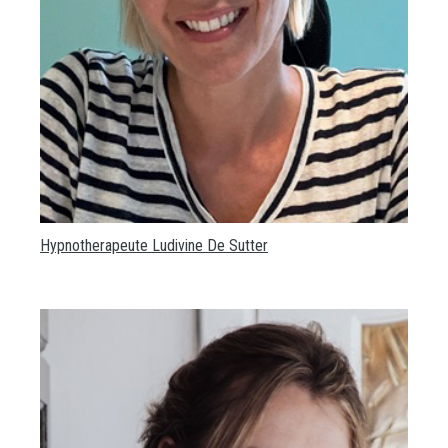
Hypnotherapeute Ludivine De Sutter