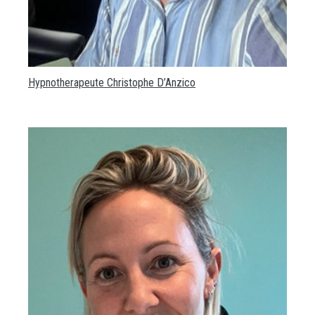
Hypnotherapeute Christophe D’Anzico