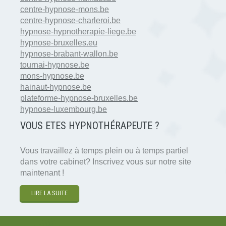
centre-hypnose-mons.be
centre-hypnose-charleroi.be
hypnose-hypnotherapie-liege.be
hypnose-bruxelles.eu
hypnose-brabant-wallon.be
tournai-hypnose.be
mons-hypnose.be
hainaut-hypnose.be
plateforme-hypnose-bruxelles.be
hypnose-luxembourg.be
VOUS ETES HYPNOTH
É
RAPEUTE ?
Vous travaillez à temps plein ou à temps partiel
dans votre cabinet? Inscrivez vous sur notre site
maintenant !
LIRE LA SUITE