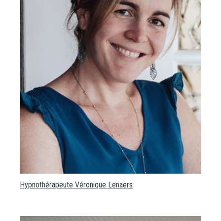
Hypnothérapeute Véronique Lenaers