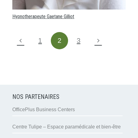
Hypnotherapeute Gaetane Gilliot
1
2
3
NOS PARTENAIRES
OfficePlus Business Centers
Centre Tulipe – Espace paramédicale et bien-être