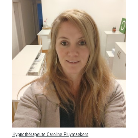
Hypnothérapeute Caroline Pluymaekers