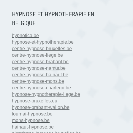
HYPNOSE ET HYPNOTHERAPIE EN
BELGIQUE
hypnotica.be
hypnose-et-hypnotherapie.be
centre-hypnose-bruxelles.be
centre-hypnose-liege.be
centre-hypnose-brabant.be
centre-hypnose-namur.be
centre-hypnose-hainaut.be
centre-hypnose-mons.be
centre-hypnose-charleroi.be
hypnose-hypnotherapie-liege.be
hypnose-bruxelles.eu
hypnose-brabant-wallon.be
tournai-hypnose.be
mons-hypnose.be
hainaut-hypnose.be