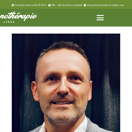
Contactez-nous au 043 25 29 01
08h – 19h, du lundi au vendredi
Vous pouvez prendre un rendez-vous