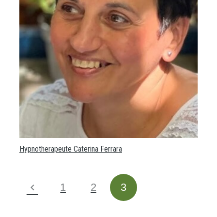
Hypnotherapeute Caterina Ferrara
1
2
3