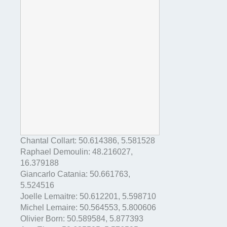
Chantal Collart:
50.614386
,
5.581528
Raphael Demoulin:
48.216027
,
16.379188
Giancarlo Catania:
50.661763
,
5.524516
Joelle Lemaitre:
50.612201
,
5.598710
Michel Lemaire:
50.564553
,
5.800606
Olivier Born:
50.589584
,
5.877393