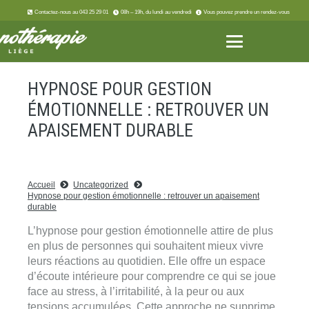
Contactez-nous au 043 25 29 01
08h – 19h, du lundi au vendredi
Vous pouvez prendre un rendez-vous
HYPNOSE POUR GESTION
ÉMOTIONNELLE : RETROUVER UN
APAISEMENT DURABLE
Accueil
Uncategorized
Hypnose pour gestion émotionnelle : retrouver un apaisement
durable
L’hypnose pour gestion émotionnelle attire de plus
en plus de personnes qui souhaitent mieux vivre
leurs réactions au quotidien. Elle offre un espace
d’écoute intérieure pour comprendre ce qui se joue
face au stress, à l’irritabilité, à la peur ou aux
tensions accumulées. Cette approche ne supprime