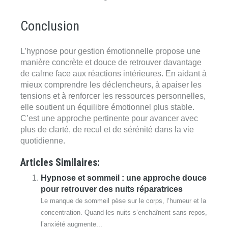
Conclusion
L’hypnose pour gestion émotionnelle propose une
manière concrète et douce de retrouver davantage
de calme face aux réactions intérieures. En aidant à
mieux comprendre les déclencheurs, à apaiser les
tensions et à renforcer les ressources personnelles,
elle soutient un équilibre émotionnel plus stable.
C’est une approche pertinente pour avancer avec
plus de clarté, de recul et de sérénité dans la vie
quotidienne.
Articles Similaires:
Hypnose et sommeil : une approche douce
pour retrouver des nuits réparatrices
Le manque de sommeil pèse sur le corps, l’humeur et la
concentration. Quand les nuits s’enchaînent sans repos,
l’anxiété augmente...