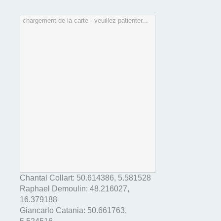
chargement de la carte - veuillez patienter...
Chantal Collart:
50.614386
,
5.581528
Raphael Demoulin:
48.216027
,
16.379188
Giancarlo Catania:
50.661763
,