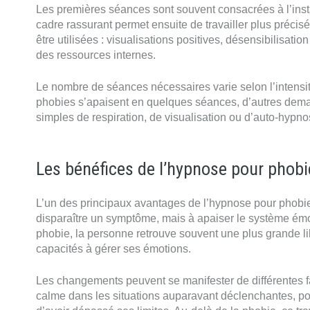
Les premières séances sont souvent consacrées à l’insta
cadre rassurant permet ensuite de travailler plus préci
être utilisées : visualisations positives, désensibilisati
des ressources internes.
Le nombre de séances nécessaires varie selon l’intensit
phobies s’apaisent en quelques séances, d’autres deman
simples de respiration, de visualisation ou d’auto-hypno
Les bénéfices de l’hypnose pour phobi
L’un des principaux avantages de l’hypnose pour phobie
disparaître un symptôme, mais à apaiser le système ém
phobie, la personne retrouve souvent une plus grande l
capacités à gérer ses émotions.
Les changements peuvent se manifester de différentes faç
calme dans les situations auparavant déclenchantes, pos