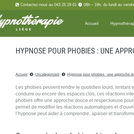
Contactez-nous au 043 25 29 01
08h – 19h, du lundi au vendr
Accueil
Hypnothéra
HYPNOSE POUR PHOBIES : UNE APPR
Accueil
Uncategorized
Hypnose pour phobies : une approche do
Les phobies peuvent rendre le quotidien lourd, limitant e
conduire ou encore des espaces clos, ces réactions in
phobies offre une approche douce et respectueuse pour a
permet de modifier les réactions automatiques et d’ouvri
l’hypnose peut aider à comprendre, apaiser et transform