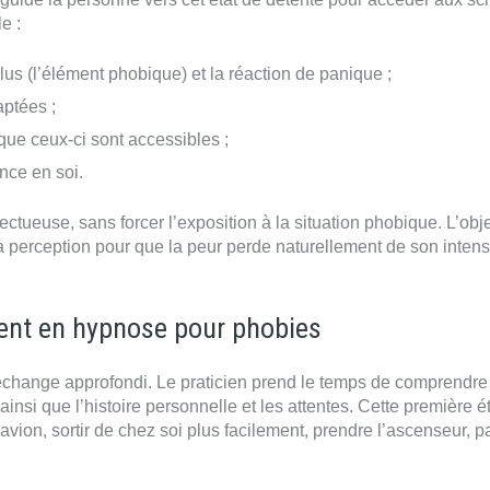
e :
lus (l’élément phobique) et la réaction de panique ;
aptées ;
rsque ceux-ci sont accessibles ;
ance en soi.
ectueuse, sans forcer l’exposition à la situation phobique. L’obje
la perception pour que la peur perde naturellement de son intens
nt en hypnose pour phobies
nge approfondi. Le praticien prend le temps de comprendre 
ainsi que l’histoire personnelle et les attentes. Cette première 
 l’avion, sortir de chez soi plus facilement, prendre l’ascenseur, p