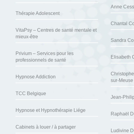
Anne Cess
Thérapie Adolescent
Chantal Co
VitaPsy – Centres de santé mentale et
mieux-être
Sandra Co
Privium – Services pour les
Elisabeth 
professionnels de santé
Christophe
Hypnose Addiction
sur-Meuse
TCC Belgique
Jean-Phili
Hypnose et Hypnothérapie Liége
Raphaël D
Cabinets à louer / à partager
Ludivine D