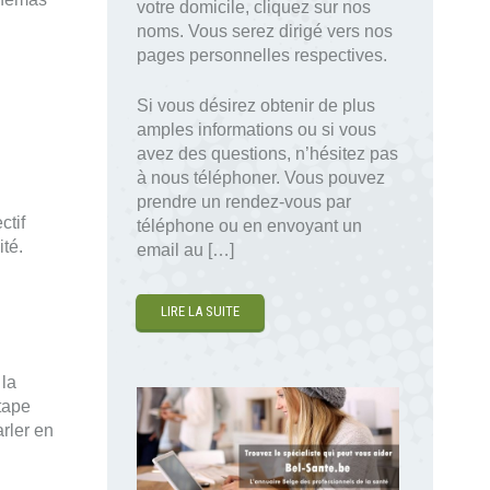
votre domicile, cliquez sur nos
noms. Vous serez dirigé vers nos
pages personnelles respectives.
Si vous désirez obtenir de plus
amples informations ou si vous
avez des questions, n’hésitez pas
à nous téléphoner. Vous pouvez
prendre un rendez-vous par
ctif
téléphone ou en envoyant un
ité.
email au […]
LIRE LA SUITE
la
étape
arler en