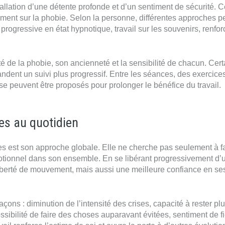
llation d’une détente profonde et d’un sentiment de sécurité. C
sément sur la phobie. Selon la personne, différentes approches 
on progressive en état hypnotique, travail sur les souvenirs, renf
é de la phobie, son ancienneté et la sensibilité de chacun. Cer
dent un suivi plus progressif. Entre les séances, des exercice
se peuvent être proposés pour prolonger le bénéfice du travail.
es au quotidien
s est son approche globale. Elle ne cherche pas seulement à f
otionnel dans son ensemble. En se libérant progressivement d’
iberté de mouvement, mais aussi une meilleure confiance en se
ons : diminution de l’intensité des crises, capacité à rester pl
sibilité de faire des choses auparavant évitées, sentiment de fi