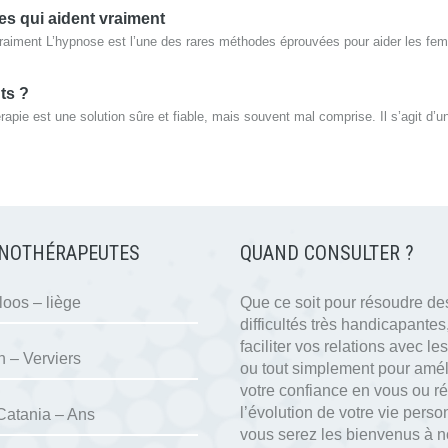
es qui aident vraiment
vraiment L’hypnose est l’une des rares méthodes éprouvées pour aider les fe
ts ?
pie est une solution sûre et fiable, mais souvent mal comprise. Il s’agit d’un
NOTHÉRAPEUTES
QUAND CONSULTER ?
oos – liège
Que ce soit pour résoudre de
difficultés très handicapantes
faciliter vos relations avec les
n – Verviers
ou tout simplement pour amél
votre confiance en vous ou ré
l’évolution de votre vie perso
Catania – Ans
vous serez les bienvenus à 