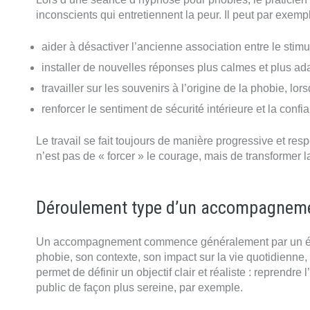
inconscients qui entretiennent la peur. Il peut par exempl
aider à désactiver l’ancienne association entre le stimu
installer de nouvelles réponses plus calmes et plus ad
travailler sur les souvenirs à l’origine de la phobie, lo
renforcer le sentiment de sécurité intérieure et la confi
Le travail se fait toujours de manière progressive et resp
n’est pas de « forcer » le courage, mais de transformer 
Déroulement type d’un accompagneme
Un accompagnement commence généralement par un écha
phobie, son contexte, son impact sur la vie quotidienne, 
permet de définir un objectif clair et réaliste : reprendre
public de façon plus sereine, par exemple.