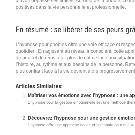
d’avoir dépassé ses limites. Au-delà de la phobie, ce trav
positives dans la vie personnelle et professionnelle.
En résumé : se libérer de ses peurs gr
L’hypnose pour phobies offre une voie efficace et respe
quotidien. En agissant au niveau inconscient, cette ap
de peur et de réinstaller plus de calme face aux situa
l’histoire, au rythme et aux besoins de la personne. Retrou
plus confiant face à la vie devient alors progressivement
Articles Similaires:
Maîtriser vos émotions avec l’hypnose : une a
L’hypnose pour la gestion émotionnelle est une méthode théra
Découvrez l’hypnose pour une gestion émotionn
L’hypnose offre une approche douce et puissante pour mieux gé